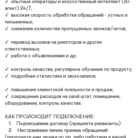
✓  опытные операторы и искусственный интеллект (AI-
агент) 24/7;

✓  высокая скорость обработки обращений - устных и 
письменных;

✓  снижение количества пропущенных звонков/чатов;

✓  перевод вызовов на риелторов и других 
ответственных;

✓  работа с объявлениями и др; 

✓  контроль качества, регулярное обучение по продукту;

✓  подробная статистика и звукозаписи;

✓  повышение клиентской лояльности и продаж;  

✓  сокращение расходов на свой штат, помещение, 
оборудование, контроль качества.

КАК ПРОИСХОДИТ ПОДКЛЮЧЕНИЕ: 

   1.    Подписываем договор (пришлите реквизиты)

   2.    Настраиваем линию приема обращений 
(передаете нам звонки по sip, либо работаем в вашей 