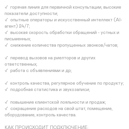
✓  горячая линия для первичной консультации, высокие 
показатели доступности;

✓  опытные операторы и искусственный интеллект (AI-
агент) 24/7;

✓  высокая скорость обработки обращений - устных и 
письменных;

✓  снижение количества пропущенных звонков/чатов;

✓  перевод вызовов на риелторов и других 
ответственных;

✓  работа с объявлениями и др; 

✓  контроль качества, регулярное обучение по продукту;

✓  подробная статистика и звукозаписи;

✓  повышение клиентской лояльности и продаж;  

✓  сокращение расходов на свой штат, помещение, 
оборудование, контроль качества.

КАК ПРОИСХОДИТ ПОДКЛЮЧЕНИЕ: 
