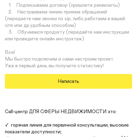
   1.    Подписываем договор (пришлите реквизиты)

   2.    Настраиваем линию приема обращений 
(передаете нам звонки по sip, либо работаем в вашей 
crm или др.удобным способом)

   3.    Обучаемся продукту (передайте нам инструкции 
или проведите онлайн инструктаж)

Все! 

Мы быстро подключим и сами настроим проект. 

Уже в первый день вы получите статистику!
Написать
Call-центр ДЛЯ СФЕРЫ НЕДВИЖИМОСТИ это:

✓  горячая линия для первичной консультации, высокие 
показатели доступности;
