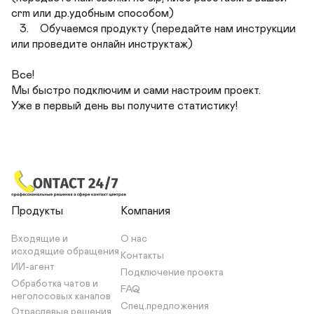
crm или др.удобным способом)

   3.    Обучаемся продукту (передайте нам инструкции 
или проведите онлайн инструктаж)

Все! 

Мы быстро подключим и сами настроим проект. 

Уже в первый день вы получите статистику!
Продукты
Компания
Входящие и 
О нас
исходящие обращения
Контакты
ИИ-агент
Подключение проекта
Обработка чатов и 
FAQ
неголосовых каналов
Спец.предложения
Отраслевые решения