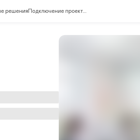
е решения
Подключение проект...