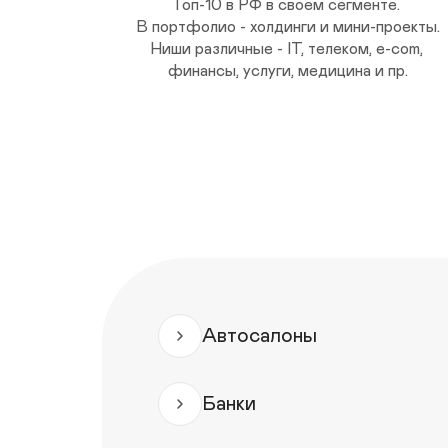
Топ-10 в РФ в своем сегменте. 

В портфолио - холдинги и мини-проекты.

Ниши различные - IT, телеком, e-com, 

финансы, услуги, медицина и пр.
Автосалоны
Банки