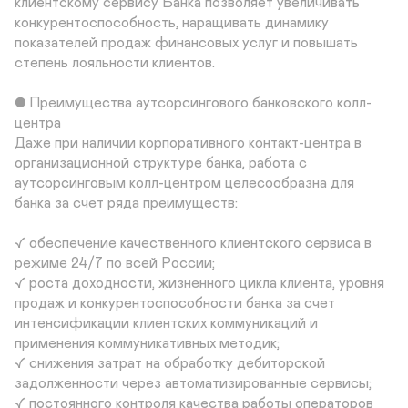
клиентскому сервису Банка позволяет увеличивать 
конкурентоспособность, наращивать динамику 
показателей продаж финансовых услуг и повышать 
степень лояльности клиентов.

● Преимущества аутсорсингового банковского колл-
центра

Даже при наличии корпоративного контакт-центра в 
организационной структуре банка, работа с 
аутсорсинговым колл-центром целесообразна для 
банка за счет ряда преимуществ:

✓ обеспечение качественного клиентского сервиса в 
режиме 24/7 по всей России;

✓ роста доходности, жизненного цикла клиента, уровня 
продаж и конкурентоспособности банка за счет 
интенсификации клиентских коммуникаций и 
применения коммуникативных методик;

✓ снижения затрат на обработку дебиторской 
задолженности через автоматизированные сервисы;

✓ постоянного контроля качества работы операторов 