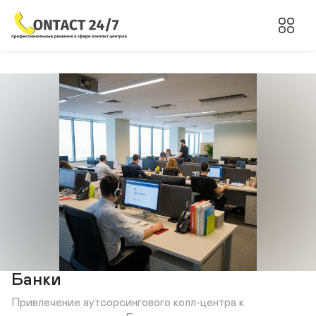
Банки
Привлечение аутсорсингового колл-центра к 