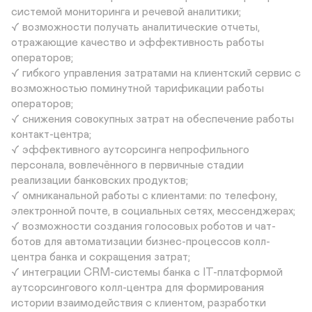
системой мониторинга и речевой аналитики;

✓ возможности получать аналитические отчеты, 
отражающие качество и эффективность работы 
операторов;

✓ гибкого управления затратами на клиентский сервис с 
возможностью поминутной тарификации работы 
операторов;

✓ снижения совокупных затрат на обеспечение работы 
контакт-центра;

✓ эффективного аутсорсинга непрофильного 
персонала, вовлечённого в первичные стадии 
реализации банковских продуктов;

✓ омниканальной работы с клиентами: по телефону, 
электронной почте, в социальных сетях, мессенджерах;

✓ возможности создания голосовых роботов и чат-
ботов для автоматизации бизнес-процессов колл-
центра банка и сокращения затрат;

✓ интеграции CRM-системы банка c IT-платформой 
аутсорсингового колл-центра для формирования 
истории взаимодействия с клиентом, разработки 