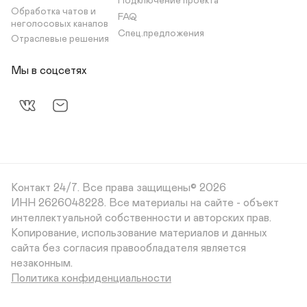
Подключение проекта
Обработка чатов и 
FAQ
неголосовых каналов
Спец.предложения
Отраслевые решения
Мы в соцсетях
Контакт 24/7.
Все права защищены© 2026
ИНН 2626048228. Все материалы на сайте - объект 
интеллектуальной собственности и авторских прав. 
Копирование, использование материалов и данных 
сайта без согласия правообладателя является 
незаконным.
Политика конфиденциальности